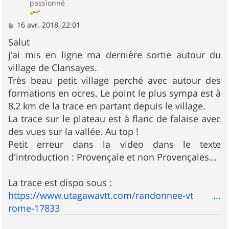
passionné
M
16 avr. 2018, 22:01
e
s
Salut
s
j'ai mis en ligne ma dernière sortie autour du
a
g
village de Clansayes.
e
Très beau petit village perché avec autour des
formations en ocres. Le point le plus sympa est à
8,2 km de la trace en partant depuis le village.
La trace sur le plateau est à flanc de falaise avec
des vues sur la vallée. Au top !
Petit erreur dans la video dans le texte
d'introduction : Provençale et non Provençales...
La trace est dispo sous :
https://www.utagawavtt.com/randonnee-vt ...
rome-17833