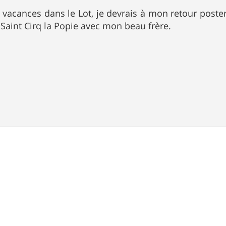
 vacances dans le Lot, je devrais à mon retour poste
aint Cirq la Popie avec mon beau frère.