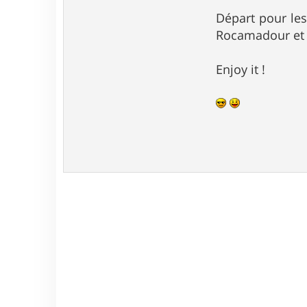
Départ pour les
Rocamadour et S
Enjoy it !