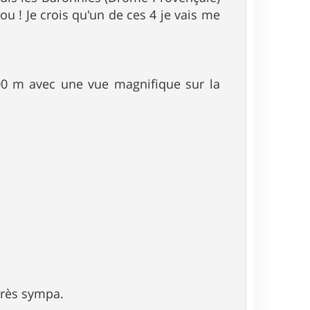
 ! Je crois qu'un de ces 4 je vais me
800 m avec une vue magnifique sur la
 très sympa.