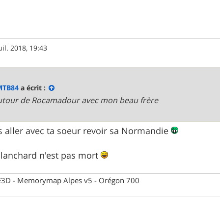
uil. 2018, 19:43
MTB84
a écrit :
. autour de Rocamadour avec mon beau frère
as aller avec ta soeur revoir sa Normandie
Blanchard n'est pas mort
 CE3D - Memorymap Alpes v5 - Orégon 700