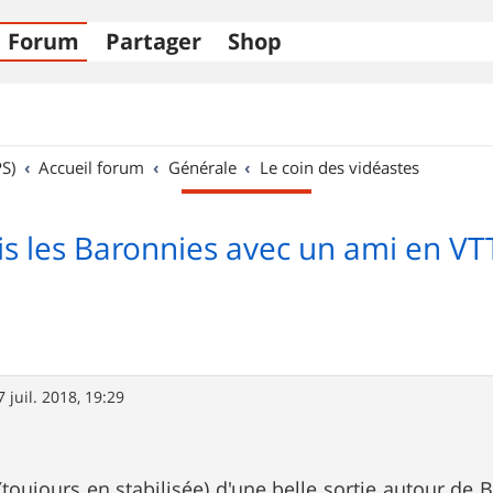
Forum
Partager
Shop
S)
Accueil forum
Générale
Le coin des vidéastes
is les Baronnies avec un ami en VT
7 juil. 2018, 19:29
(toujours en stabilisée) d'une belle sortie autour de