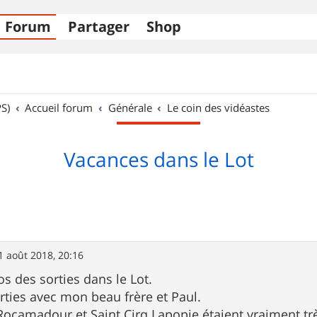
Forum
Partager
Shop
S)
Accueil forum
Générale
Le coin des vidéastes
Vacances dans le Lot
1 août 2018, 20:16
éos des sorties dans le Lot.
orties avec mon beau frère et Paul.
 Rocamadour et Saint Cirq Lapopie étaient vraiment t