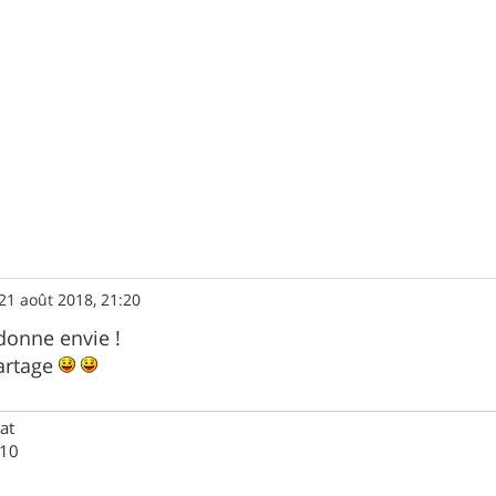
21 août 2018, 21:20
donne envie !
partage
at
M10