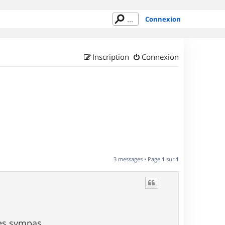
Connexion
Inscription
Connexion
3 messages • Page
1
sur
1
rès sympas.