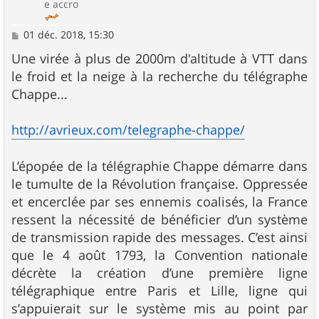
e accro
M
01 déc. 2018, 15:30
e
s
Une virée à plus de 2000m d'altitude à VTT dans
s
le froid et la neige à la recherche du télégraphe
a
g
Chappe...
e
http://avrieux.com/telegraphe-chappe/
L’épopée de la télégraphie Chappe démarre dans
le tumulte de la Révolution française. Oppressée
et encerclée par ses ennemis coalisés, la France
ressent la nécessité de bénéficier d’un système
de transmission rapide des messages. C’est ainsi
que le 4 août 1793, la Convention nationale
décrète la création d’une première ligne
télégraphique entre Paris et Lille, ligne qui
s’appuierait sur le système mis au point par