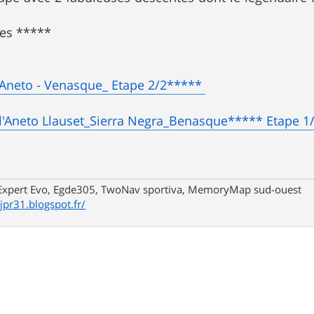
ges *****
l'Aneto - Venasque_ Etape 2/2*****
l'Aneto Llauset_Sierra Negra_Benasque***** Etape 1
xpert Evo, Egde305, TwoNav sportiva, MemoryMap sud-ouest
/jpr31.blogspot.fr/