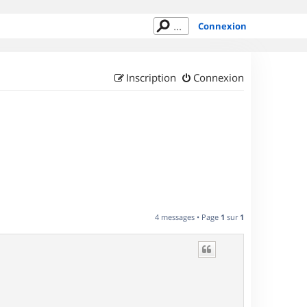
Connexion
Inscription
Connexion
4 messages • Page
1
sur
1