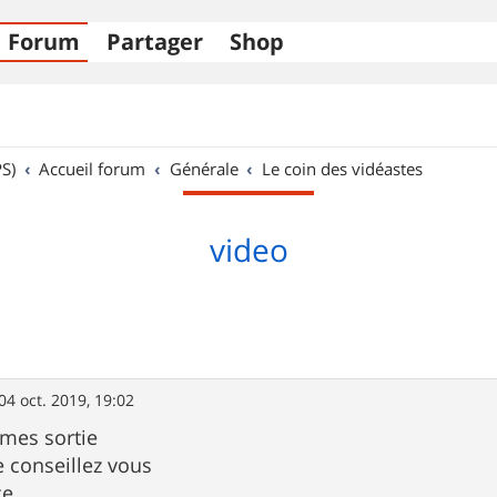
Forum
Partager
Shop
S)
Accueil forum
Générale
Le coin des vidéastes
video
04 oct. 2019, 19:02
 mes sortie
 conseillez vous
ce