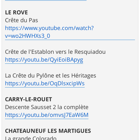
LE ROVE
Crête du Pas
https://www.youtube.com/watch?
v=wo2HWHXs3_0
Crête de l'Establon vers le Resquiadou
https://youtu.be/QyiEoiBApyg
La Crête du Pylône et les Héritages
https://youtu.be/OqDlsxcipWs
CARRY-LE-ROUET
Descente Sausset 2 la complète
https://youtu.be/omvsJ7EaW6M
CHATEAUNEUF LES MARTIGUES
La grande Colorado