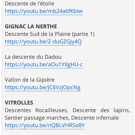
Descente de l'étoile
https://youtu.be/mb24a6fKbIw
GIGNAC LA NERTHE
Descente Sud de la Plaine (partie 1)
https://youtu.be/Z-duGZGJy4Q
La descente du Dadou
https://youtu.be/aOu1YXgHU-c
Vallon de la Gipière
https://youtu.be/JC6VzJOpcNg
VITROLLES
Descentes Rocailleuses, Descente des lapins,
Sentier passage marches, Descente infernale
https://youtu.be/nQBLVHRSo8Y