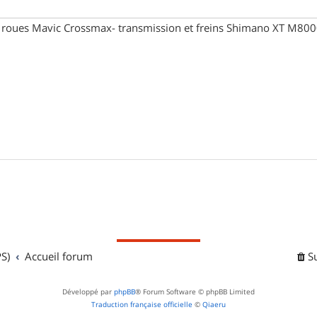
- roues Mavic Crossmax- transmission et freins Shimano XT M80
S)
Accueil forum
S
Développé par
phpBB
® Forum Software © phpBB Limited
Traduction française officielle
©
Qiaeru