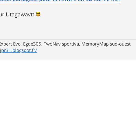
 sur Utagawavtt
xpert Evo, Egde305, TwoNav sportiva, MemoryMap sud-ouest
/jpr31.blogspot.fr/