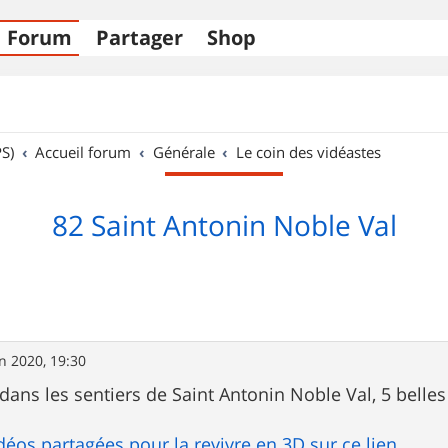
Forum
Partager
Shop
S)
Accueil forum
Générale
Le coin des vidéastes
82 Saint Antonin Noble Val
in 2020, 19:30
dans les sentiers de Saint Antonin Noble Val, 5 belles
déos partagées pour la revivre en 3D sur ce lien