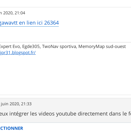
in 2020, 21:04
gawavtt en lien ici 26364
xpert Evo, Egde305, TwoNav sportiva, MemoryMap sud-ouest
/jpr31.blogspot.fr/
 juin 2020, 21:33
peux intégrer les videos youtube directement dans le 
ECTIONNER