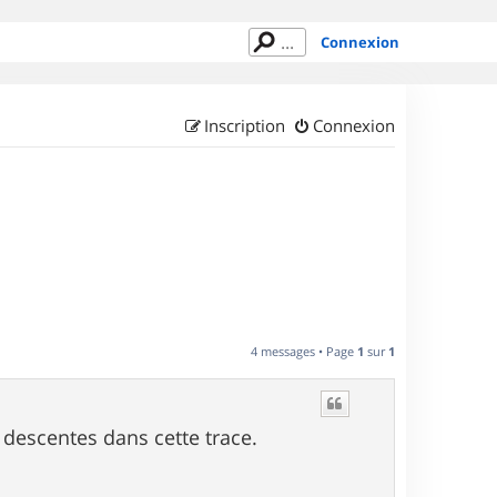
Connexion
Inscription
Connexion
4 messages • Page
1
sur
1
 descentes dans cette trace.