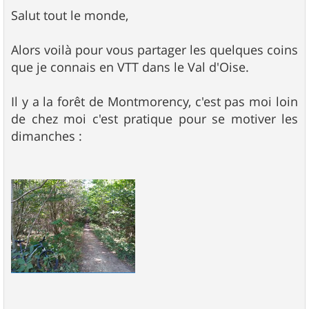
e
s
Salut tout le monde,
s
a
g
Alors voilà pour vous partager les quelques coins
e
que je connais en VTT dans le Val d'Oise.
Il y a la forêt de Montmorency, c'est pas moi loin
de chez moi c'est pratique pour se motiver les
dimanches :