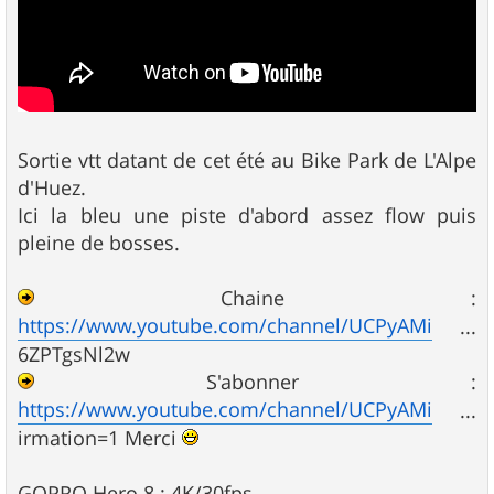
Sortie vtt datant de cet été au Bike Park de L'Alpe
d'Huez.
Ici la bleu une piste d'abord assez flow puis
pleine de bosses.
Chaine :
https://www.youtube.com/channel/UCPyAMi
...
6ZPTgsNl2w
S'abonner :
https://www.youtube.com/channel/UCPyAMi
...
irmation=1 Merci
GOPRO Hero 8 : 4K/30fps