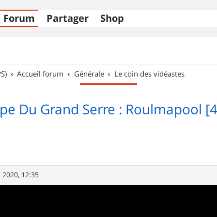
Forum
Partager
Shop
S)
Accueil forum
Générale
Le coin des vidéastes
lpe Du Grand Serre : Roulmapool [4
. 2020, 12:35