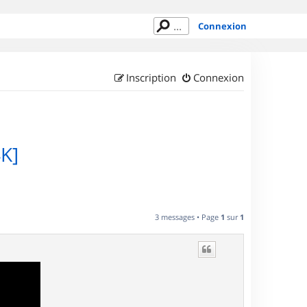
Connexion
Inscription
Connexion
K]
3 messages • Page
1
sur
1