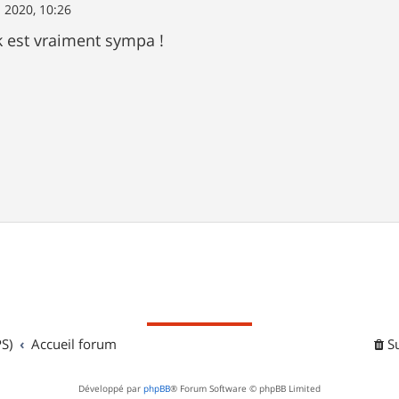
. 2020, 10:26
k est vraiment sympa !
S)
Accueil forum
S
Développé par
phpBB
® Forum Software © phpBB Limited