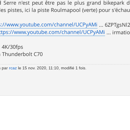
d Serre n'est peut être pas le plus grand bikepark 
es pistes, ici la piste Roulmapool (verte) pour s'écha
s://www.youtube.com/channel/UCPyAMi
... 6ZPTgsNl
ttps://www.youtube.com/channel/UCPyAMi
... irmat
 4K/30fps
 Thunderbolt C70
n par
rcaz
le 15 nov. 2020, 11:10, modifié 1 fois.