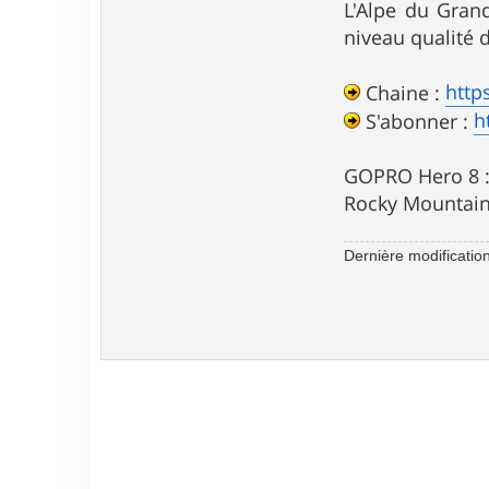
L'Alpe du Gran
niveau qualité d
http
Chaine :
h
S'abonner :
GOPRO Hero 8 :
Rocky Mountain
Dernière modificatio