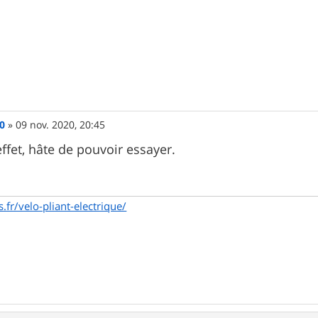
0
»
09 nov. 2020, 20:45
ffet, hâte de pouvoir essayer.
.fr/velo-pliant-electrique/