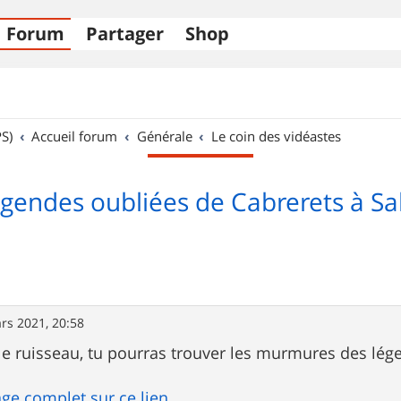
Forum
Partager
Shop
S)
Accueil forum
Générale
Le coin des vidéastes
gendes oubliées de Cabrerets à S
rs 2021, 20:58
le ruisseau, tu pourras trouver les murmures des lég
ge complet sur ce lien