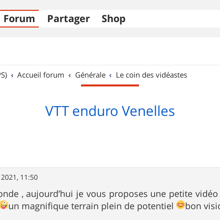
Forum
Partager
Shop
S)
Accueil forum
Générale
Le coin des vidéastes
VTT enduro Venelles
 2021, 11:50
onde , aujourd’hui je vous proposes une petite vidéo
un magnifique terrain plein de potentiel
bon vis