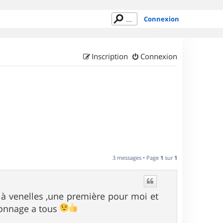
Connexion
Inscription
Connexion
3 messages • Page
1
sur
1
 à venelles ,une première pour moi et
ionnage a tous