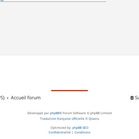
S)
Accueil forum
S
Développé par
phpBB
® Forum Software © phpBB Limited
Traduction française officielle
©
Qiaeru
Optimized by:
phpBB SEO
Confidentialité
|
Conditions