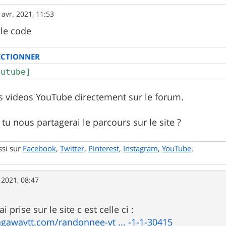
 avr. 2021, 11:53
 le code
ECTIONNER
outube]
es videos YouTube directement sur le forum.
tu nous partagerai le parcours sur le site ?
ssi sur
Facebook
,
Twitter
,
Pinterest
,
Instagram
,
YouTube
.
 2021, 08:47
ai prise sur le site c est celle ci :
gawavtt.com/randonnee-vt ... -1-1-30415