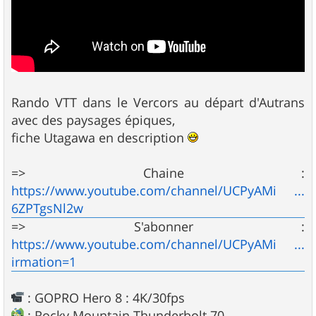
Rando VTT dans le Vercors au départ d'Autrans
avec des paysages épiques,
fiche Utagawa en description
=> Chaine :
https://www.youtube.com/channel/UCPyAMi ...
6ZPTgsNl2w
=> S'abonner :
https://www.youtube.com/channel/UCPyAMi ...
irmation=1
: GOPRO Hero 8 : 4K/30fps
: Rocky Mountain Thunderbolt 70