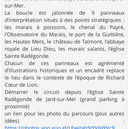
sur-Mer.
La boucle est jalonnée de 9 panneaux
d’interprétation situés à des points stratégiques :
les marais à poissons, le chenal du Payré,
l’Observatoire du Marais, le port de la Guittière,
les Hautes Mers, le château de Talmont, l’abbaye
royale de Lieu Dieu, les marais salants, l’église
Sainte Radégonde.
Chacun de ces panneaux est agrémenté
d’illustrations historiques et un encadré replace
le lieu dans le contexte de l’époque de Richard
Cœur de Lion.
Démarrer le circuit depuis l’église Sainte
Radégonde de Jard-sur-Mer (grand parking à
proximité)
un lien pour les photo du parcours (plus autres
idées) :
https://photos.app.goo.gl/LEwjtah5tYVJHYVc9