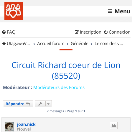
Menu
FAQ
Inscription
Connexion
UtagawaVTT (Randos VTT et VTTAE avec traces GPS)
Accueil forum
Générale
Le coin des vidéastes
Circuit Richard coeur de Lion
(85520)
Modérateur :
Modérateurs des Forums
Répondre
2 messages • Page
1
sur
1
joan.nick
Nouvel