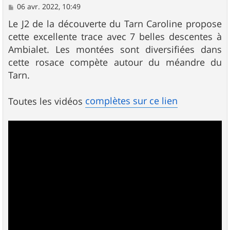
M
06 avr. 2022, 10:49
e
s
Le J2 de la découverte du Tarn Caroline propose
s
cette excellente trace avec 7 belles descentes à
a
g
Ambialet. Les montées sont diversifiées dans
e
cette rosace compète autour du méandre du
Tarn.
complètes sur ce lien
Toutes les vidéos