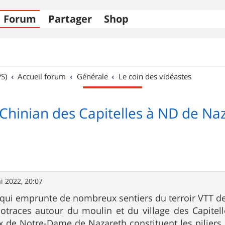
Forum
Partager
Shop
S)
Accueil forum
Générale
Le coin des vidéastes
 Chinian des Capitelles à ND de Na
i 2022, 20:07
 qui emprunte de nombreux sentiers du terroir VTT de
races autour du moulin et du village des Capitelles
 de Notre-Dame de Nazareth constituent les piliers d