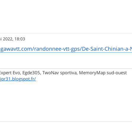
i 2022, 18:03
agawavtt.com/randonnee-vtt-gps/De-Saint-Chinian-a
xpert Evo, Egde305, TwoNav sportiva, MemoryMap sud-ouest
/jpr31.blogspot.fr/