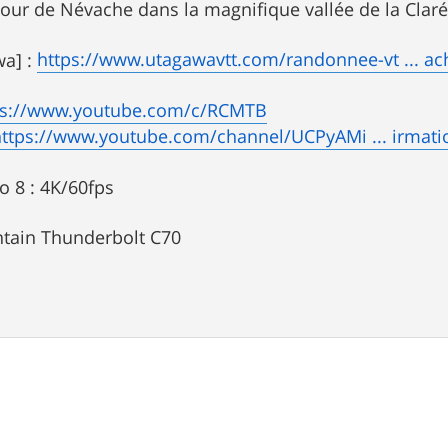
our de Névache dans la magnifique vallée de la Clar
https://www.utagawavtt.com/randonnee-vt ... a
a] :
ps://www.youtube.com/c/RCMTB
https://www.youtube.com/channel/UCPyAMi ... irmati
 8 : 4K/60fps
tain Thunderbolt C70