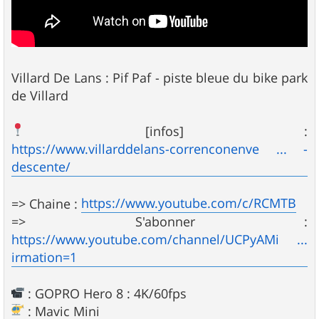
Villard De Lans : Pif Paf - piste bleue du bike park
de Villard
[infos] :
https://www.villarddelans-correnconenve ... -
descente/
https://www.youtube.com/c/RCMTB
=> Chaine :
=> S'abonner :
https://www.youtube.com/channel/UCPyAMi ...
irmation=1
: GOPRO Hero 8 : 4K/60fps
: Mavic Mini