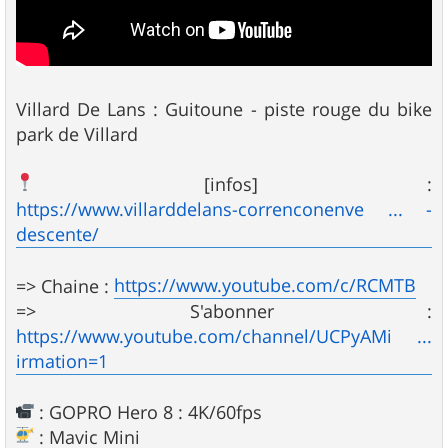
Villard De Lans : Guitoune - piste rouge du bike
park de Villard
[infos] :
https://www.villarddelans-correnconenve ... -
descente/
https://www.youtube.com/c/RCMTB
=> Chaine :
=> S'abonner :
https://www.youtube.com/channel/UCPyAMi ...
irmation=1
: GOPRO Hero 8 : 4K/60fps
: Mavic Mini