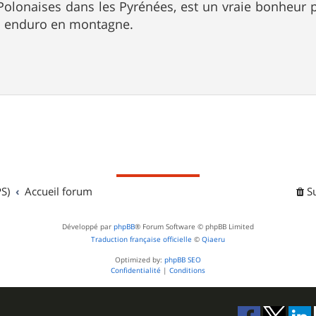
 Polonaises dans les Pyrénées, est un vraie bonheur 
u enduro en montagne.
S)
Accueil forum
S
Développé par
phpBB
® Forum Software © phpBB Limited
Traduction française officielle
©
Qiaeru
Optimized by:
phpBB SEO
Confidentialité
|
Conditions