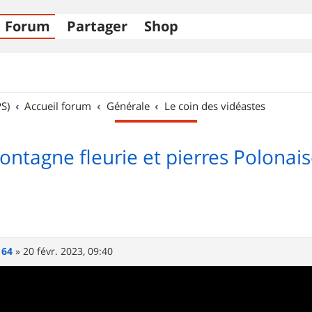
Forum
Partager
Shop
S)
Accueil forum
Générale
Le coin des vidéastes
ntagne fleurie et pierres Polonai
 64
»
20 févr. 2023, 09:40