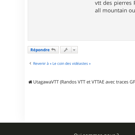
vtt des pierres
all mountain o
Répondre
Revenir à « Le coin des vidéastes »
UtagawaVTT (Randos VTT et VTTAE avec traces GP