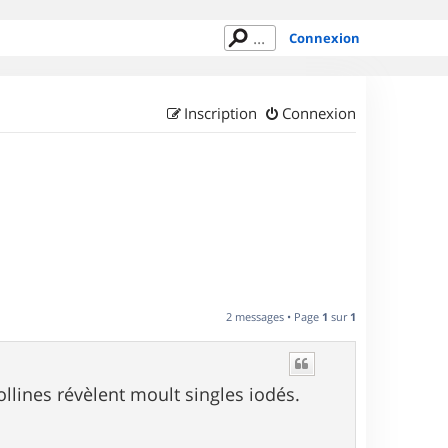
Connexion
Inscription
Connexion
2 messages • Page
1
sur
1
llines révèlent moult singles iodés.