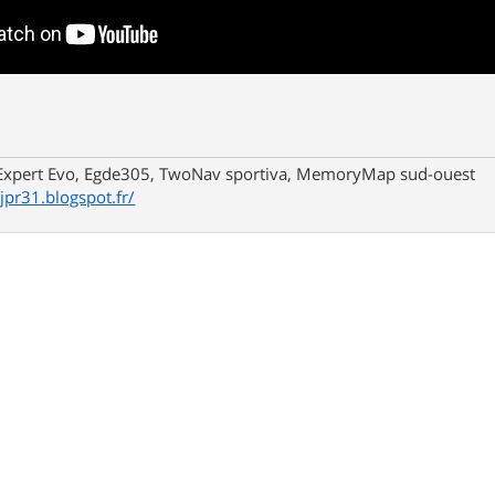
xpert Evo, Egde305, TwoNav sportiva, MemoryMap sud-ouest
/jpr31.blogspot.fr/