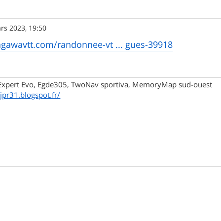
rs 2023, 19:50
agawavtt.com/randonnee-vt ... gues-39918
xpert Evo, Egde305, TwoNav sportiva, MemoryMap sud-ouest
/jpr31.blogspot.fr/