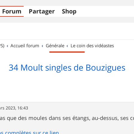
Forum
Partager
Shop
S)
Accueil forum
Générale
Le coin des vidéastes
34 Moult singles de Bouzigues
rs 2023, 16:43
as que des moules dans ses étangs, au-dessus, ses co
os complètes sur ce lien