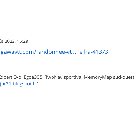
ût 2023, 15:28
agawavtt.com/randonnee-vt ... elha-41373
xpert Evo, Egde305, TwoNav sportiva, MemoryMap sud-ouest
/jpr31.blogspot.fr/