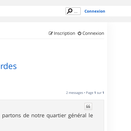
Connexion
Inscription
Connexion
rdes
2 messages • Page
1
sur
1
partons de notre quartier général le