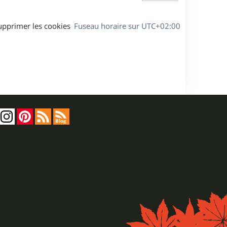
upprimer les cookies
Fuseau horaire sur
UTC+02:00