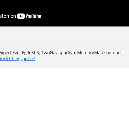
xpert Evo, Egde305, TwoNav sportiva, MemoryMap sud-ouest
/jpr31.blogspot.fr/