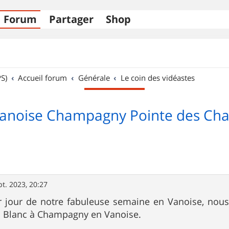
Forum
Partager
Shop
S)
Accueil forum
Générale
Le coin des vidéastes
Vanoise Champagny Pointe des Cha
pt. 2023, 20:27
r jour de notre fabuleuse semaine en Vanoise, nous 
rs Blanc à Champagny en Vanoise.