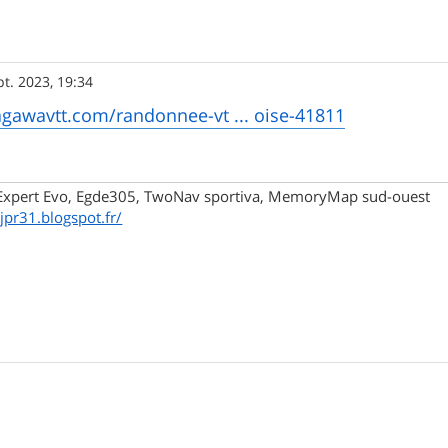
pt. 2023, 19:34
agawavtt.com/randonnee-vt ... oise-41811
xpert Evo, Egde305, TwoNav sportiva, MemoryMap sud-ouest
/jpr31.blogspot.fr/