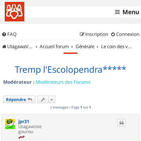
Menu
FAQ
Inscription
Connexion
UtagawaVTT (Randos VTT et VTTAE avec traces GPS)
Accueil forum
Générale
Le coin des vidéastes
Tremp l'Escolopendra*****
Modérateur :
Modérateurs des Forums
Répondre
2 messages • Page
1
sur
1
jpr31
Utagawiste
gourou