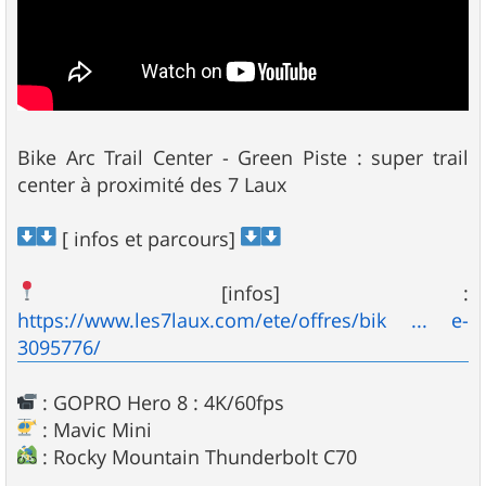
Bike Arc Trail Center - Green Piste : super trail
center à proximité des 7 Laux
[ infos et parcours]
[infos] :
https://www.les7laux.com/ete/offres/bik ... e-
3095776/
: GOPRO Hero 8 : 4K/60fps
: Mavic Mini
: Rocky Mountain Thunderbolt C70