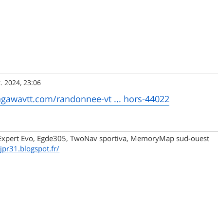
t. 2024, 23:06
agawavtt.com/randonnee-vt ... hors-44022
xpert Evo, Egde305, TwoNav sportiva, MemoryMap sud-ouest
/jpr31.blogspot.fr/