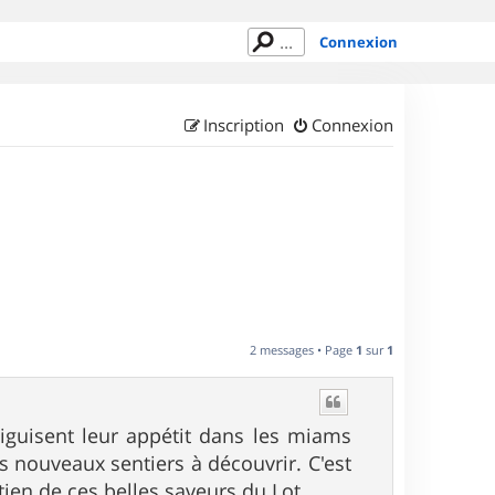
Connexion
Inscription
Connexion
2 messages • Page
1
sur
1
iguisent leur appétit dans les miams
s nouveaux sentiers à découvrir. C'est
tien de ces belles saveurs du Lot.