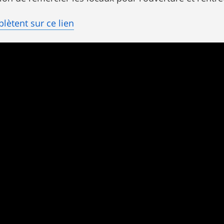
lètent sur ce lien