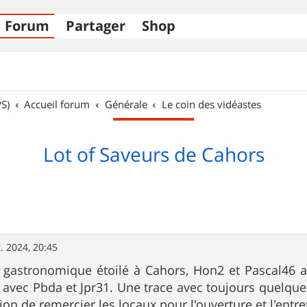
Forum
Partager
Shop
S)
Accueil forum
Générale
Le coin des vidéastes
Lot of Saveurs de Cahors
t. 2024, 20:45
 gastronomique étoilé à Cahors, Hon2 et Pascal46 a
, avec Pbda et Jpr31. Une trace avec toujours quelque
ion de remercier les locaux pour l'ouverture et l'entre