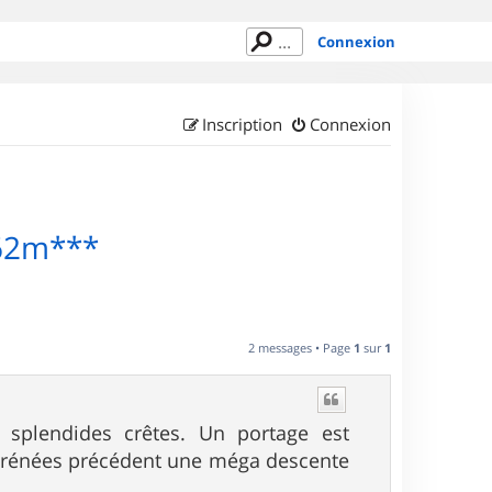
Connexion
Inscription
Connexion
662m***
2 messages • Page
1
sur
1
 splendides crêtes. Un portage est
Pyrénées précédent une méga descente