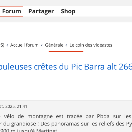
Forum
Partager
Shop
S)
Accueil forum
Générale
Le coin des vidéastes
buleuses crêtes du Pic Barra alt 2
pt. 2025, 21:41
de vélo de montagne est tracée par Pbda sur les
 du grandiose ! Des panoramas sur les reliefs des 
-1900 m jusqu'à Martinet.