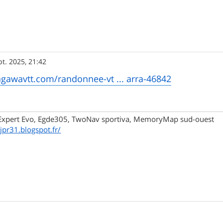
pt. 2025, 21:42
gawavtt.com/randonnee-vt ... arra-46842
xpert Evo, Egde305, TwoNav sportiva, MemoryMap sud-ouest
/jpr31.blogspot.fr/