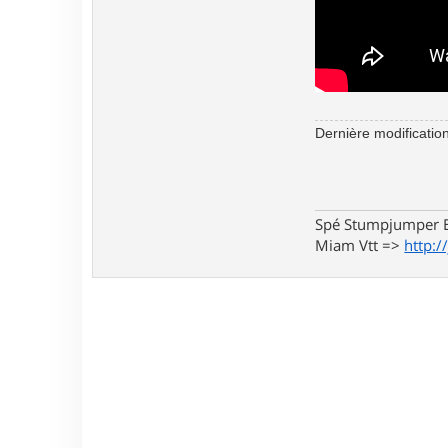
Dernière modificatio
Spé Stumpjumper E
Miam Vtt =>
http:/