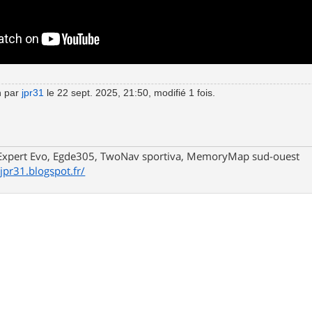
n par
jpr31
le 22 sept. 2025, 21:50, modifié 1 fois.
xpert Evo, Egde305, TwoNav sportiva, MemoryMap sud-ouest
/jpr31.blogspot.fr/