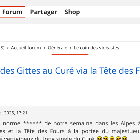
Forum
Partager
Shop
S)
Accueil forum
Générale
Le coin des vidéastes
des Gittes au Curé via la Tête des
c. 2025, 17:21
rs norme ****** de notre semaine dans les Alpes à
tes et la Tête des Fours à la portée du majestue
lé vertigineux du long single du Curé.