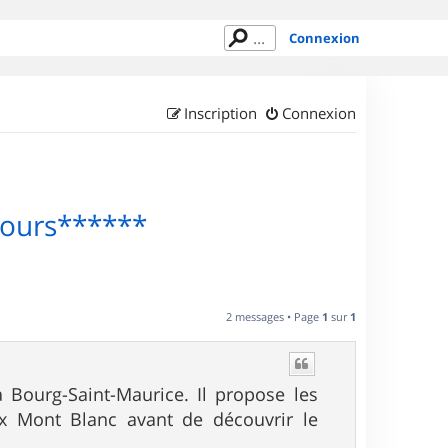
Connexion
Inscription
Connexion
 Fours******
2 messages • Page
1
sur
1
 Bourg-Saint-Maurice. Il propose les
ux Mont Blanc avant de découvrir le