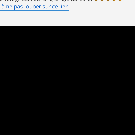
 à ne pas louper sur ce lien