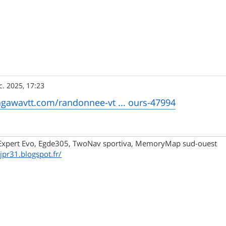
c. 2025, 17:23
agawavtt.com/randonnee-vt ... ours-47994
xpert Evo, Egde305, TwoNav sportiva, MemoryMap sud-ouest
/jpr31.blogspot.fr/