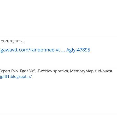
rs 2026, 16:23
agawavtt.com/randonnee-vt ... Agly-47895
xpert Evo, Egde305, TwoNav sportiva, MemoryMap sud-ouest
/jpr31.blogspot.fr/