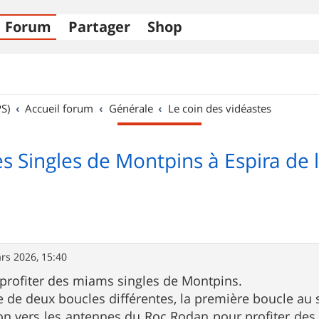
Forum
Partager
Shop
S)
Accueil forum
Générale
Le coin des vidéastes
es Singles de Montpins à Espira de l
rs 2026, 15:40
 profiter des miams singles de Montpins.
 de deux boucles différentes, la première boucle au 
on vers les antennes du Roc Rodan pour profiter de