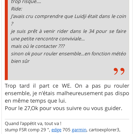
trop risqué....
Ride:
J'avais cru comprendre que Luidji était dans le coin
?
je suis prêt à venir rider dans le 34 pour se faire
une petite rencontre conviviale...
mais où le contacter ???
sinon ok pour rouler ensemble...en fonction météo
bien sûr
Trop tard il part ce WE. On a pas pu rouler
ensemble, je n'étais malheureusement pas dispo
en même temps que lui.
Pour le 27,Ok pour vous suivre ou vous guider.
Quand l'appétit va, tout va !
stump FSR comp 29 ",
edge
705
garmin
, cartoexplorer3,