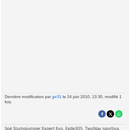
Dernière modification par
jpr31
le 24 juin 2010, 13:30, modifié 1
fois.
Spé Stumpjumper Expert Evo, Egde305, TwoNav sportiva,