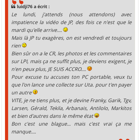
g
luidji76 a écrit :
e
Le lundi, j'attends (nous attendons) avec
impatience la vidéo de JP, des fois ce n'est que le
mardi qu'elle arrive....
Mais là JP tu exagères, on est vendredi et toujours
rien
Bien sûr on a le CR, les photos et les commentaires
sur LPI, mais ça ne suffit plus, je deviens exigent, je
n'en peux plus, JE SUIS ACCRO....
Pour excuse tu accuses ton PC portable, veux tu
que l'on lance une collecte sur Uta. pour t'en payer
un autre
VITE, je ne tiens plus, et je devine Franky, Garik, Tgv,
Larsen, Gérald, Tekila, Arbanais, Antilolo, Markitos
et bien d'autres dans le même état
Bon c'est une blague... mais c'est vrai ça me
manque....