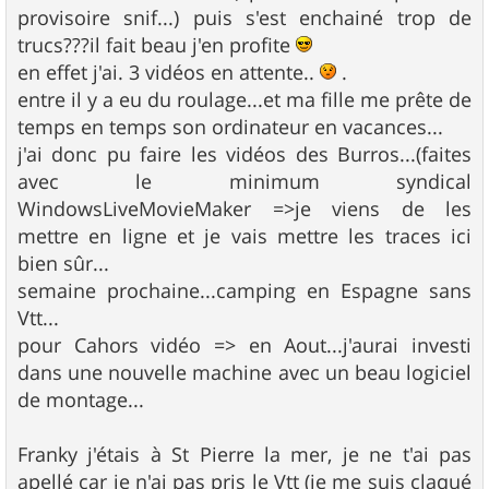
provisoire snif...) puis s'est enchainé trop de
trucs???il fait beau j'en profite
en effet j'ai. 3 vidéos en attente..
.
entre il y a eu du roulage...et ma fille me prête de
temps en temps son ordinateur en vacances...
j'ai donc pu faire les vidéos des Burros...(faites
avec le minimum syndical
WindowsLiveMovieMaker =>je viens de les
mettre en ligne et je vais mettre les traces ici
bien sûr...
semaine prochaine...camping en Espagne sans
Vtt...
pour Cahors vidéo => en Aout...j'aurai investi
dans une nouvelle machine avec un beau logiciel
de montage...
Franky j'étais à St Pierre la mer, je ne t'ai pas
apellé car je n'ai pas pris le Vtt (je me suis claqué