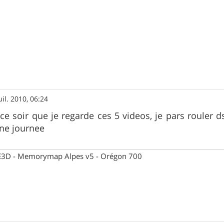
uil. 2010, 06:24
ce soir que je regarde ces 5 videos, je pars rouler d
nne journee
 CE3D - Memorymap Alpes v5 - Orégon 700