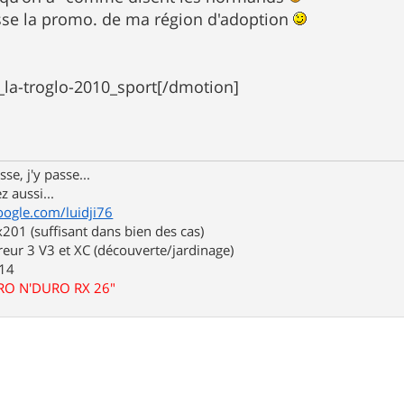
fasse la promo. de ma région d'adoption
_la-troglo-2010_sport[/dmotion]
se, j'y passe...
z aussi...
oogle.com/luidji76
01 (suffisant dans bien des cas)
eur 3 V3 et XC (découverte/jardinage)
.14
URO N'DURO RX 26"