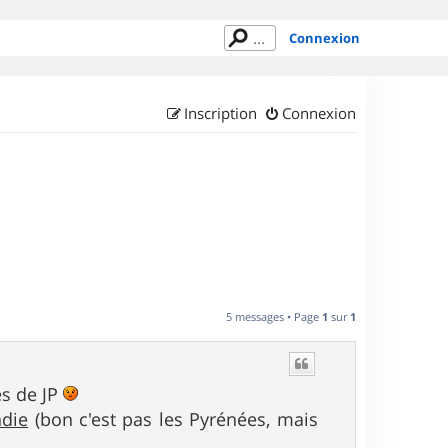
Connexion
Inscription
Connexion
5 messages • Page
1
sur
1
es de JP
die
(bon c'est pas les Pyrénées, mais