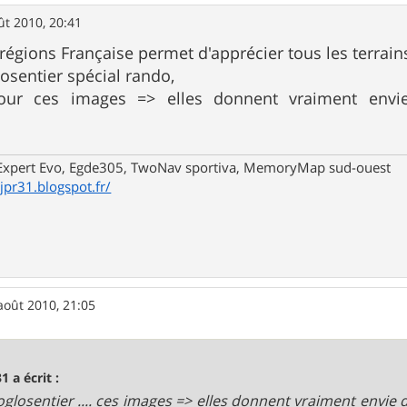
ût 2010, 20:41
 régions Française permet d'apprécier tous les terrain
osentier spécial rando,
our ces images => elles donnent vraiment envie 
xpert Evo, Egde305, TwoNav sportiva, MemoryMap sud-ouest
/jpr31.blogspot.fr/
août 2010, 21:05
1 a écrit :
 troglosentier .... ces images => elles donnent vraiment envie 