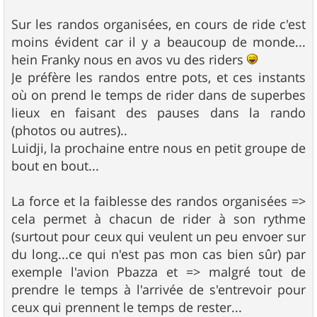
g
e
Sur les randos organisées, en cours de ride c'est
moins évident car il y a beaucoup de monde...
hein Franky nous en avos vu des riders
Je préfère les randos entre pots, et ces instants
où on prend le temps de rider dans de superbes
lieux en faisant des pauses dans la rando
(photos ou autres)..
Luidji, la prochaine entre nous en petit groupe de
bout en bout...
La force et la faiblesse des randos organisées =>
cela permet à chacun de rider à son rythme
(surtout pour ceux qui veulent un peu envoer sur
du long...ce qui n'est pas mon cas bien sûr) par
exemple l'avion Pbazza et => malgré tout de
prendre le temps à l'arrivée de s'entrevoir pour
ceux qui prennent le temps de rester...