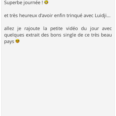
s
Superbe journée !
s
a
g
et très heureux d'avoir enfin trinqué avec Luidji...
e
allez je rajoute la petite vidéo du jour avec
quelques extrait des bons single de ce très beau
pays