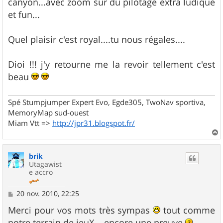
canyon...avec zoom sur du pilotage extra ludique
et fun...
Quel plaisir c'est royal....tu nous régales....
Dioi !!! j'y retourne me la revoir tellement c'est
beau
Spé Stumpjumper Expert Evo, Egde305, TwoNav sportiva,
MemoryMap sud-ouest
Miam Vtt =>
http://jpr31.blogspot.fr/
a
u
brik
t
Utagawist
e accro
M
20 nov. 2010, 22:25
e
s
Merci pour vos mots très sympas
tout comme
s
notre terrain de jeuX... encore une preuve