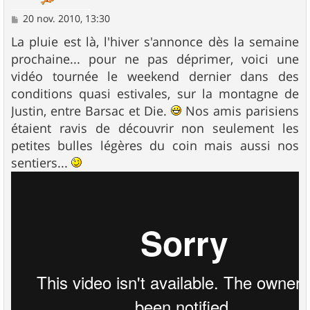
M
20 nov. 2010, 13:30
e
s
La pluie est là, l'hiver s'annonce dès la semaine
s
prochaine... pour ne pas déprimer, voici une
a
g
vidéo tournée le weekend dernier dans des
e
conditions quasi estivales, sur la montagne de
Justin, entre Barsac et Die.
Nos amis parisiens
étaient ravis de découvrir non seulement les
petites bulles légères du coin mais aussi nos
sentiers...