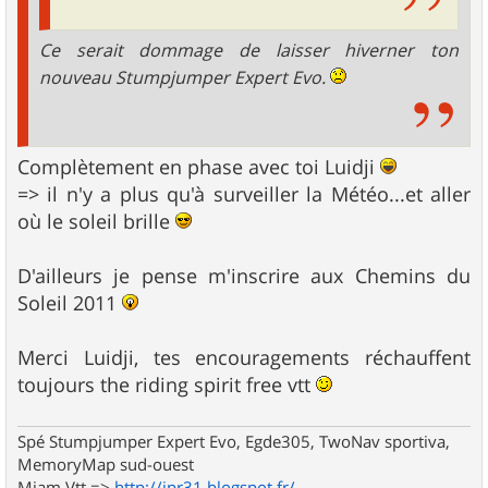
Ce serait dommage de laisser hiverner ton
nouveau Stumpjumper Expert Evo.
Complètement en phase avec toi Luidji
=> il n'y a plus qu'à surveiller la Météo...et aller
où le soleil brille
D'ailleurs je pense m'inscrire aux Chemins du
Soleil 2011
Merci Luidji, tes encouragements réchauffent
toujours the riding spirit free vtt
Spé Stumpjumper Expert Evo, Egde305, TwoNav sportiva,
MemoryMap sud-ouest
Miam Vtt =>
http://jpr31.blogspot.fr/