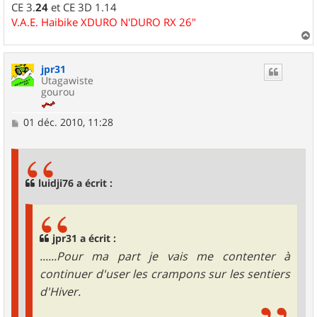
CE 3.
24
et CE 3D 1.14
V.A.E. Haibike XDURO N'DURO RX 26"
a
u
jpr31
t
Utagawiste
gourou
M
01 déc. 2010, 11:28
e
s
s
a
g
luidji76 a écrit :
e
jpr31 a écrit :
......Pour ma part je vais me contenter à
continuer d'user les crampons sur les sentiers
d'Hiver.