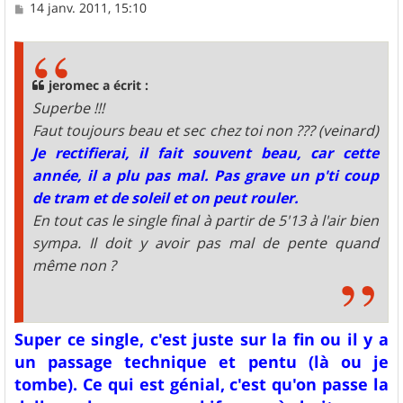
M
14 janv. 2011, 15:10
e
s
s
a
g
jeromec a écrit :
e
Superbe !!!
Faut toujours beau et sec chez toi non ??? (veinard)
Je rectifierai, il fait souvent beau, car cette
année, il a plu pas mal. Pas grave un p'ti coup
de tram et de soleil et on peut rouler.
En tout cas le single final à partir de 5'13 à l'air bien
sympa. Il doit y avoir pas mal de pente quand
même non ?
Super ce single, c'est juste sur la fin ou il y a
un passage technique et pentu (là ou je
tombe). Ce qui est génial, c'est qu'on passe la