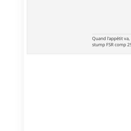
Quand l'appétit va, 
stump FSR comp 29