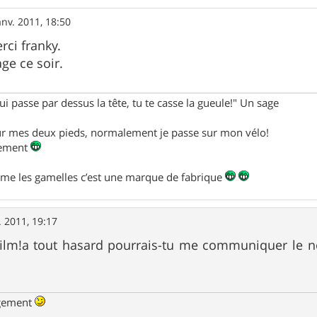
anv. 2011, 18:50
rci franky.
age ce soir.
ui passe par dessus la tête, tu te casse la gueule!" Un sage
sur mes deux pieds, normalement je passe sur mon vélo!
alement
mme les gamelles c’est une marque de fabrique
. 2011, 19:17
 film!a tout hasard pourrais-tu me communiquer le 
ngement