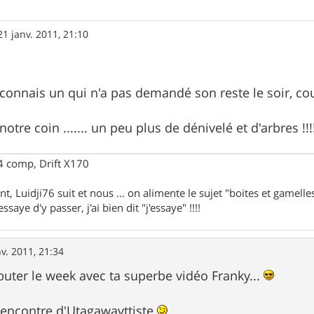
21 janv. 2011, 21:10
n connais un qui n'a pas demandé son reste le soir, c
otre coin ....... un peu plus de dénivelé et d'arbres !!!
 comp, Drift X170
nt, Luidji76 suit et nous ... on alimente le sujet "boites et gamelles"
ssaye d'y passer, j'ai bien dit "j'essaye" !!!!
nv. 2011, 21:34
uter le week avec ta superbe vidéo Franky...
 rencontre d'Utagawavttiste