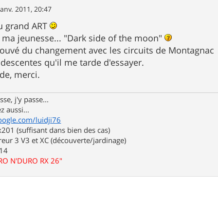
janv. 2011, 20:47
du grand ART
e ma jeunesse... "Dark side of the moon"
rouvé du changement avec les circuits de Montagnac
 descentes qu'il me tarde d'essayer.
e, merci.
se, j'y passe...
z aussi...
oogle.com/luidji76
01 (suffisant dans bien des cas)
eur 3 V3 et XC (découverte/jardinage)
.14
URO N'DURO RX 26"