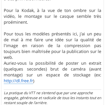
g
e
Pour la Kodak, à la vue de ton ombre sur la
vidéo, le montage sur le casque semble très
proéminent.
Pour tous les modèles présentés ici, j'ai un peu
de mal à me faire une idée sur la qualité de
l'image en raison de la compression pas
toujours bien maîtrisée pour la publication sur le
web.
Auriez-vous la possibilité de poster un extrait
(quelques secondes) brut de caméra (avant
montage) sur un espace de stockage (ex:
http://dl.free.fr
)
La pratique du VTT ne s'entend que par une approche
engagée, généreuse et radicale de tous les instants tout en
restant souple de l'arrière
.