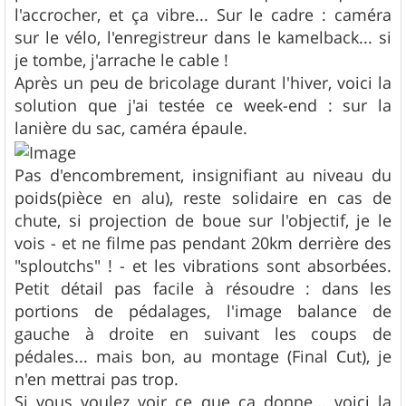
l'accrocher, et ça vibre... Sur le cadre : caméra
sur le vélo, l'enregistreur dans le kamelback... si
je tombe, j'arrache le cable !
Après un peu de bricolage durant l'hiver, voici la
solution que j'ai testée ce week-end : sur la
lanière du sac, caméra épaule.
Pas d'encombrement, insignifiant au niveau du
poids(pièce en alu), reste solidaire en cas de
chute, si projection de boue sur l'objectif, je le
vois - et ne filme pas pendant 20km derrière des
"sploutchs" ! - et les vibrations sont absorbées.
Petit détail pas facile à résoudre : dans les
portions de pédalages, l'image balance de
gauche à droite en suivant les coups de
pédales... mais bon, au montage (Final Cut), je
n'en mettrai pas trop.
Si vous voulez voir ce que ça donne... voici la