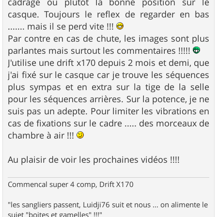
cadrage ou plutôt la bonne position sur le
casque. Toujours le reflex de regarder en bas
....... mais il se perd vite !!!
Par contre en cas de chute, les images sont plus
parlantes mais surtout les commentaires !!!!!
J'utilise une drift x170 depuis 2 mois et demi, que
j'ai fixé sur le casque car je trouve les séquences
plus sympas et en extra sur la tige de la selle
pour les séquences arrières. Sur la potence, je ne
suis pas un adepte. Pour limiter les vibrations en
cas de fixations sur le cadre ..... des morceaux de
chambre à air !!!
Au plaisir de voir les prochaines vidéos !!!!
Commencal super 4 comp, Drift X170
"les sangliers passent, Luidji76 suit et nous ... on alimente le
sujet "boites et gamelles" !!!"