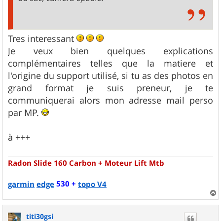
Tres interessant
Je veux bien quelques explications
complémentaires telles que la matiere et
l'origine du support utilisé, si tu as des photos en
grand format je suis preneur, je te
communiquerai alors mon adresse mail perso
par MP.
à +++
Radon Slide 160 Carbon + Moteur Lift Mtb
530 +
garmin
edge
topo V4
a
u
titi30gsi
t