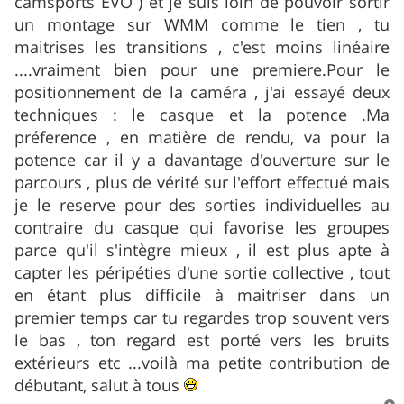
camsports EVO ) et je suis loin de pouvoir sortir
e
un montage sur WMM comme le tien , tu
maitrises les transitions , c'est moins linéaire
....vraiment bien pour une premiere.Pour le
positionnement de la caméra , j'ai essayé deux
techniques : le casque et la potence .Ma
préference , en matière de rendu, va pour la
potence car il y a davantage d'ouverture sur le
parcours , plus de vérité sur l'effort effectué mais
je le reserve pour des sorties individuelles au
contraire du casque qui favorise les groupes
parce qu'il s'intègre mieux , il est plus apte à
capter les péripéties d'une sortie collective , tout
en étant plus difficile à maitriser dans un
premier temps car tu regardes trop souvent vers
le bas , ton regard est porté vers les bruits
extérieurs etc ...voilà ma petite contribution de
débutant, salut à tous