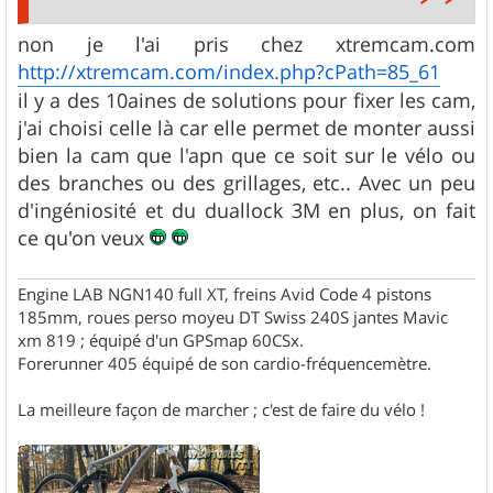
non je l'ai pris chez xtremcam.com
http://xtremcam.com/index.php?cPath=85_61
il y a des 10aines de solutions pour fixer les cam,
j'ai choisi celle là car elle permet de monter aussi
bien la cam que l'apn que ce soit sur le vélo ou
des branches ou des grillages, etc.. Avec un peu
d'ingéniosité et du duallock 3M en plus, on fait
ce qu'on veux
Engine LAB NGN140 full XT, freins Avid Code 4 pistons
185mm, roues perso moyeu DT Swiss 240S jantes Mavic
xm 819 ; équipé d'un GPSmap 60CSx.
Forerunner 405 équipé de son cardio-fréquencemètre.
La meilleure façon de marcher ; c'est de faire du vélo !