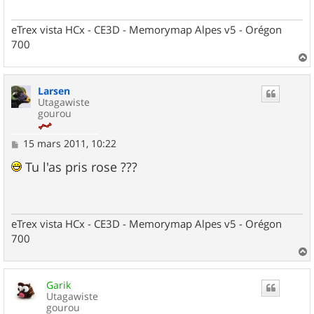
eTrex vista HCx - CE3D - Memorymap Alpes v5 - Orégon
700
a
u
Larsen
t
Utagawiste
gourou
M
15 mars 2011, 10:22
e
s
Tu l'as pris rose ???
s
a
g
e
eTrex vista HCx - CE3D - Memorymap Alpes v5 - Orégon
700
a
u
Garik
t
Utagawiste
gourou