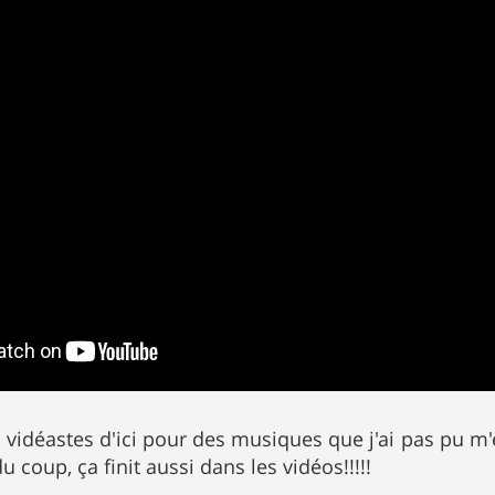
s vidéastes d'ici pour des musiques que j'ai pas pu
u coup, ça finit aussi dans les vidéos!!!!!