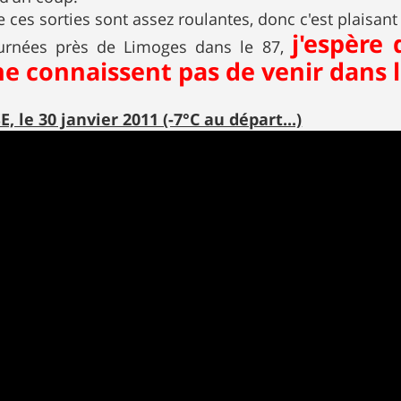
ces sorties sont assez roulantes, donc c'est plaisant 
j'espère
ournées près de Limoges dans le 87,
ne connaissent pas de venir dans l
 le 30 janvier 2011 (-7°C au départ...)