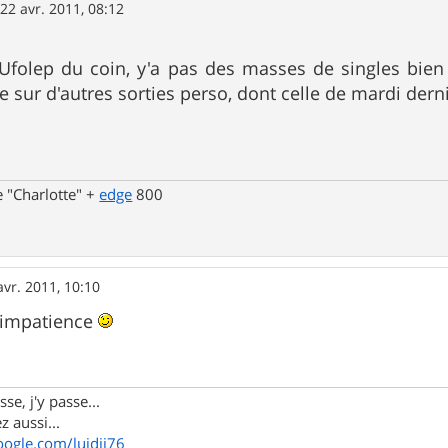
»
22 avr. 2011, 08:12
 Ufolep du coin, y'a pas des masses de singles bie
 sur d'autres sorties perso, dont celle de mardi derni
 "Charlotte" +
edge
800
avr. 2011, 10:10
 impatience
se, j'y passe...
z aussi...
oogle.com/luidji76