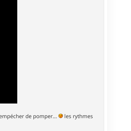
 m'empécher de pomper...
les rythmes