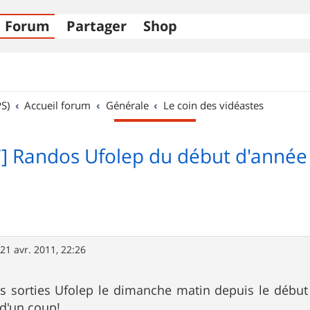
Forum
Partager
Shop
S)
Accueil forum
Générale
Le coin des vidéastes
] Randos Ufolep du début d'année 
»
21 avr. 2011, 22:26
ues sorties Ufolep le dimanche matin depuis le début
 d'un coup!