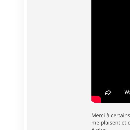
Merci à certain
me plaisent et d
A plus