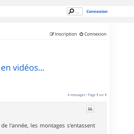
Connexion
Inscription
Connexion
en vidéos...
4 messages • Page
1
sur
1
 de l'année, les montages s'entassent