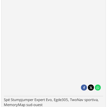
Spé Stumpjumper Expert Evo, Egde305, TwoNav sportiva,
MemoryMap sud-ouest