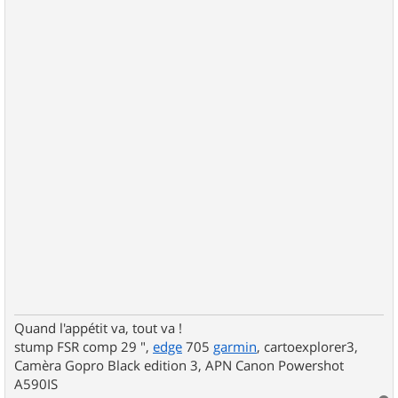
Quand l'appétit va, tout va !
stump FSR comp 29 ",
edge
705
garmin
, cartoexplorer3,
Camèra Gopro Black edition 3, APN Canon Powershot
A590IS