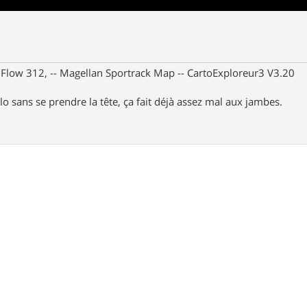
X Flow 312, -- Magellan Sportrack Map -- CartoExploreur3 V3.20
lo sans se prendre la tête, ça fait déjà assez mal aux jambes.