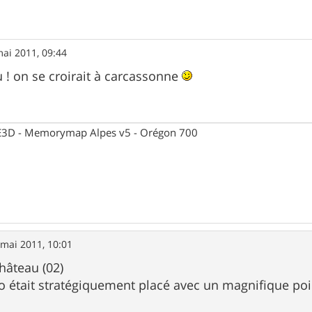
ai 2011, 09:44
 ! on se croirait à carcassonne
 CE3D - Memorymap Alpes v5 - Orégon 700
 mai 2011, 10:01
Château (02)
ito était stratégiquement placé avec un magnifique poi