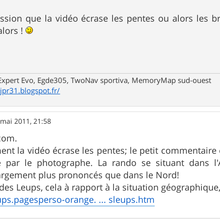
ression que la vidéo écrase les pentes ou alors les 
alors !
xpert Evo, Egde305, TwoNav sportiva, MemoryMap sud-ouest
/jpr31.blogspot.fr/
 mai 2011, 21:58
 com.
ment la vidéo écrase les pentes; le petit commentaire
 par le photographe. La rando se situant dans l'
argement plus prononcés que dans le Nord!
des Leups, cela à rapport à la situation géographique, 
leups.pagesperso-orange. ... sleups.htm