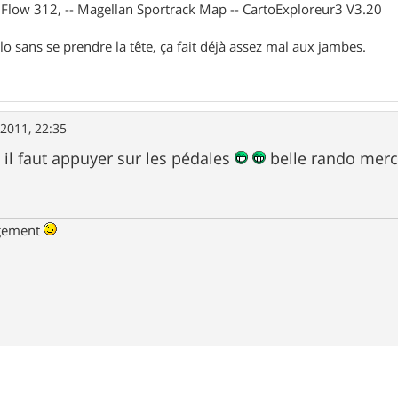
X Flow 312, -- Magellan Sportrack Map -- CartoExploreur3 V3.20
lo sans se prendre la tête, ça fait déjà assez mal aux jambes.
2011, 22:35
s il faut appuyer sur les pédales
belle rando merc
ngement