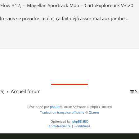
X Flow 312, -- Magellan Sportrack Map -- CartoExploreur3 V3.20
lo sans se prendre la tête, ça fait déjà assez mal aux jambes.
S)
Accueil forum
S
Développé par
phpBB
® Forum Software © phpBB Limited
Traduction française officielle
©
Qiaeru
Optimized by:
phpBB SEO
Confidentialité
|
Conditions