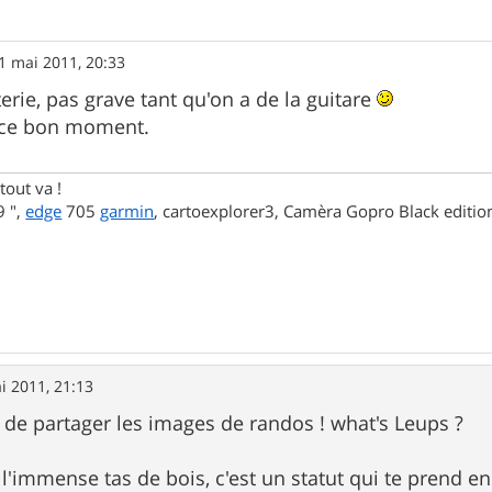
1 mai 2011, 20:33
rie, pas grave tant qu'on a de la guitare
 ce bon moment.
tout va !
 ",
edge
705
garmin
, cartoexplorer3, Camèra Gopro Black editi
i 2011, 21:13
de partager les images de randos ! what's Leups ?
 l'immense tas de bois, c'est un statut qui te prend 