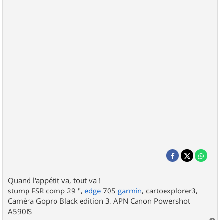
Quand l'appétit va, tout va !
stump FSR comp 29 ",
edge
705
garmin
, cartoexplorer3,
Camèra Gopro Black edition 3, APN Canon Powershot
A590IS