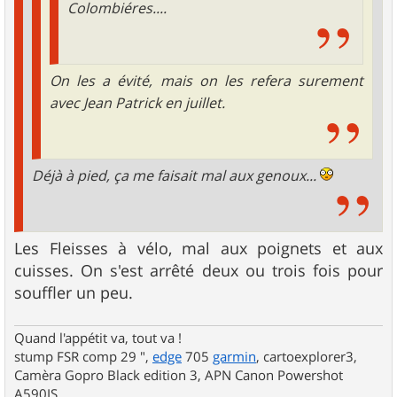
Colombiéres....
On les a évité, mais on les refera surement
avec Jean Patrick en juillet.
Déjà à pied, ça me faisait mal aux genoux...
Les Fleisses à vélo, mal aux poignets et aux
cuisses. On s'est arrêté deux ou trois fois pour
souffler un peu.
Quand l'appétit va, tout va !
stump FSR comp 29 ",
edge
705
garmin
, cartoexplorer3,
Camèra Gopro Black edition 3, APN Canon Powershot
A590IS