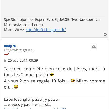
Spé Stumpjumper Expert Evo, Egde305, TwoNav sportiva,
MemoryMap sud-ouest
Miam Vtt =>
http://jpr31.blogspot.fr/
a
u
luidji76
t
Utagawiste gourou
M
25 oct. 2011, 09:39
e
s
Ta vidéo complète bien celle de J-Yves, merci à
s
tous les 2, quel plaisir
a
g
A vous 2 on se régale 10 fois +
Miam comme
e
dit...
Là où le sanglier passe, j'y passe...
... et vous y passerez aussi...