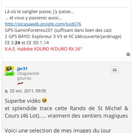
Là où le sanglier passe, j'y passe...
... et vous y passerez aussi...
http://picasaweb.google.com/luidji76
GPS GaminForetrex201 (suffisant dans bien des cas)
2 GPS BAYO: Exploreur 3 V3 et XC (découverte/jardinage)
CE 3.
24
et CE 3D 1.14
V.A.E. Haibike XDURO N'DURO RX 26"
a
u
jpr31
t
Utagawiste
gourou
M
25 oct. 2011, 09:05
e
s
Superbe vidéo
s
et splendide trace cette Rando de St Michel &
a
g
Cours (46 Lot)..... vraiment des sentiers magiques
e
Voici une selection de mes images du jour