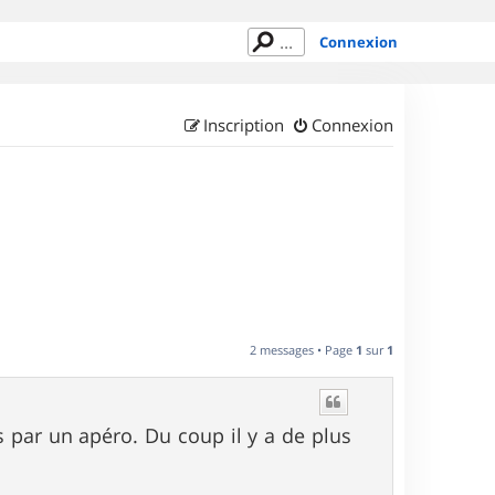
Connexion
Inscription
Connexion
2 messages • Page
1
sur
1
s par un apéro. Du coup il y a de plus