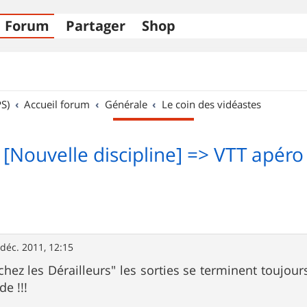
Forum
Partager
Shop
S)
Accueil forum
Générale
Le coin des vidéastes
[Nouvelle discipline] => VTT apéro
 déc. 2011, 12:15
ez les Dérailleurs" les sorties se terminent toujour
e !!!