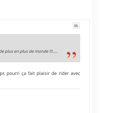
de plus en plus de monde !!!.....
s pourri ça fait plaisir de rider avec